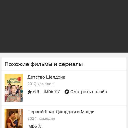
Похожие фильмы и сериалы
Детство Шелдона
2017, комедия
6.9
7.7
Смотреть онлайн
IMDb
Первый брак Джорджи и Мэнди
2024, комедия
7.1
IMDb