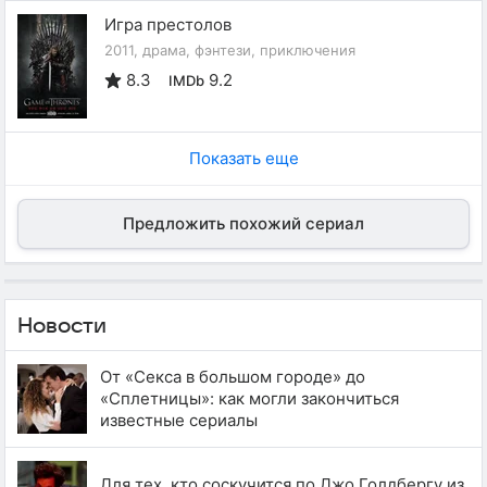
Игра престолов
2011, драма, фэнтези, приключения
8.3
9.2
IMDb
Показать еще
Предложить похожий сериал
Новости
От «Секса в большом городе» до
«Сплетницы»: как могли закончиться
известные сериалы
Для тех, кто соскучится по Джо Голдбергу из