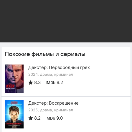
Похожие фильмы и сериалы
Декстер: Первородный грех
2024, драма, криминал
8.3
8.2
IMDb
Декстер: Воскрешение
2025, драма, криминал
8.2
9.0
IMDb