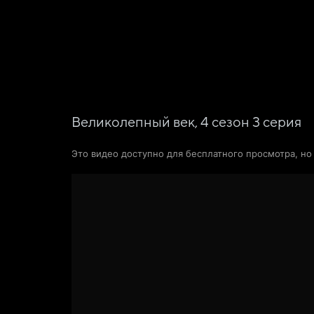
Фильмы
Сериалы
Новости и статьи
Великолепный век,
4
сезон
3
серия
Это видео доступно для бесплатного просмотра, н