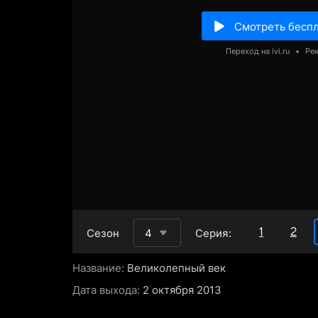
Смотреть бесп
Переход на ivi.ru
•
Ре
1
2
Сезон
4
Серия:
Название:
Великолепный век
Дата выхода:
2 октября 2013