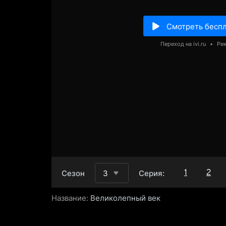
Смотреть бесп
Переход на ivi.ru
•
Ре
1
2
Сезон
3
Серия:
Название:
Великолепный век