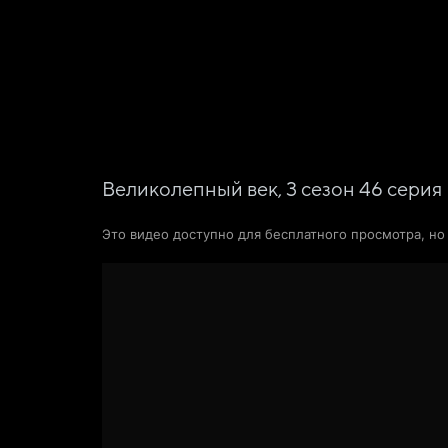
Фильмы
Сериалы
Новости и статьи
Великолепный век,
3
сезон
46
серия
Это видео доступно для бесплатного просмотра, н