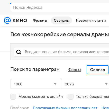
Фильмы
Сериалы
Новости и статьи
Все южнокорейские сериалы драмы
Поиск по параметрам
Фильм
Сериал
1960
2026
Можно смотреть онлайн
Только бесплатны
Подборки:
Популярные фильмы последних лет
Нов