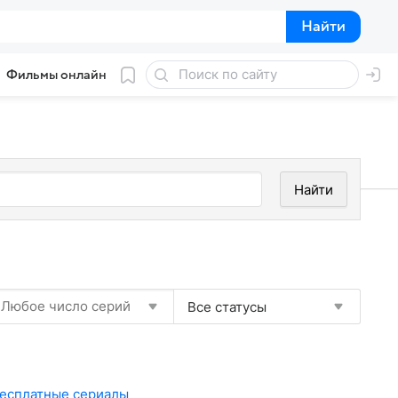
Найти
Найти
Фильмы онлайн
Найти
Все статусы
есплатные сериалы