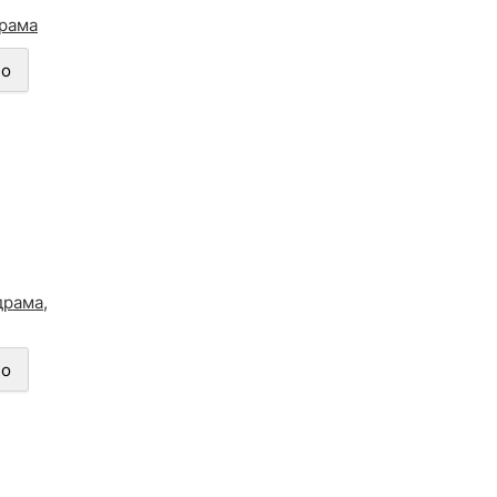
рама
но
драма
,
но