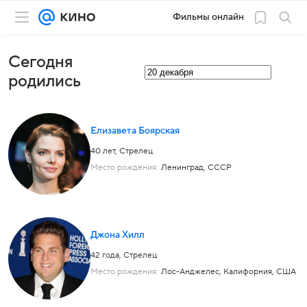
Фильмы онлайн
Сегодня
родились
Елизавета Боярская
40 лет,
Стрелец
Место рождения:
Ленинград, СССР
Джона Хилл
42 года,
Стрелец
Место рождения:
Лос-Анджелес, Калифорния, США