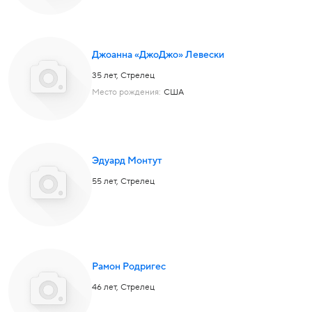
Джоанна «ДжоДжо» Левески
35 лет,
Стрелец
Место рождения:
США
Эдуард Монтут
55 лет,
Стрелец
Рамон Родригес
46 лет,
Стрелец