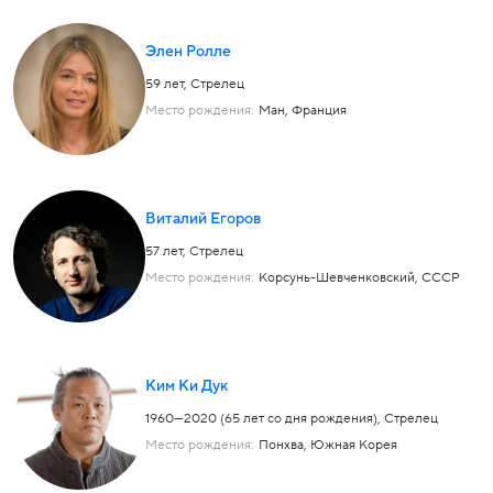
Элен Ролле
59 лет,
Стрелец
Место рождения:
Ман, Франция
Виталий Егоров
57 лет,
Стрелец
Место рождения:
Корсунь-Шевченковский, СССР
Ким Ки Дук
1960—2020 (65 лет со дня рождения),
Стрелец
Место рождения:
Понхва, Южная Корея