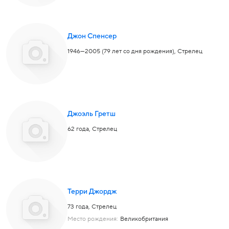
Джон Спенсер
1946—2005 (79 лет со дня рождения),
Стрелец
Джоэль Гретш
62 года,
Стрелец
Терри Джордж
73 года,
Стрелец
Место рождения:
Великобритания