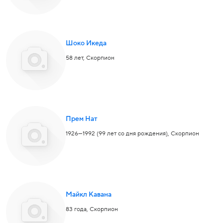
Шоко Икеда
58 лет,
Скорпион
Прем Нат
1926—1992 (99 лет со дня рождения),
Скорпион
Майкл Кавана
83 года,
Скорпион