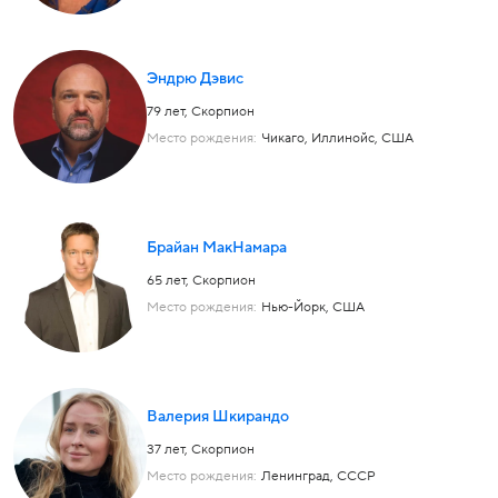
Эндрю Дэвис
79 лет,
Скорпион
Место рождения:
Чикаго, Иллинойс, США
Брайан МакНамара
65 лет,
Скорпион
Место рождения:
Нью-Йорк, США
Валерия Шкирандо
37 лет,
Скорпион
Место рождения:
Ленинград, СССР