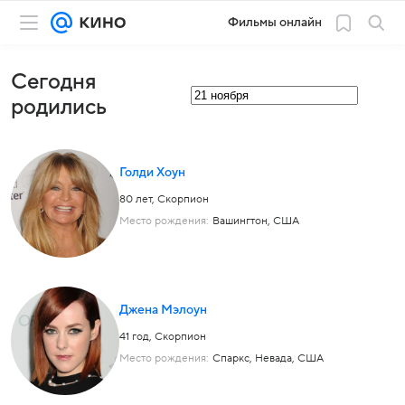
Фильмы онлайн
Сегодня
родились
Голди Хоун
80 лет,
Скорпион
Место рождения:
Вашингтон, США
Джена Мэлоун
41 год,
Скорпион
Место рождения:
Спаркс, Невада, США