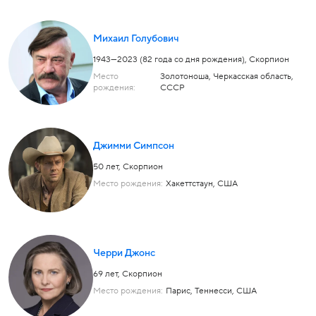
Михаил Голубович
1943—2023 (82 года со дня рождения),
Скорпион
Место
Золотоноша, Черкасская область,
рождения:
СССР
Джимми Симпсон
50 лет,
Скорпион
Место рождения:
Хакеттстаун, США
Черри Джонс
69 лет,
Скорпион
Место рождения:
Парис, Теннесси, США