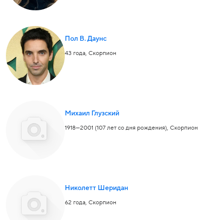
Пол В. Даунс
43 года,
Скорпион
Михаил Глузский
1918—2001 (107 лет со дня рождения),
Скорпион
Николетт Шеридан
62 года,
Скорпион