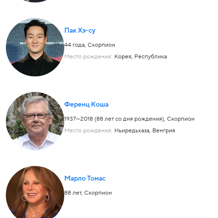
Пак Хэ-су
44 года,
Скорпион
Место рождения:
Корея, Республика
Ференц Коша
1937—2018 (88 лет со дня рождения),
Скорпион
Место рождения:
Ньиредьхаза, Венгрия
Марло Томас
88 лет,
Скорпион