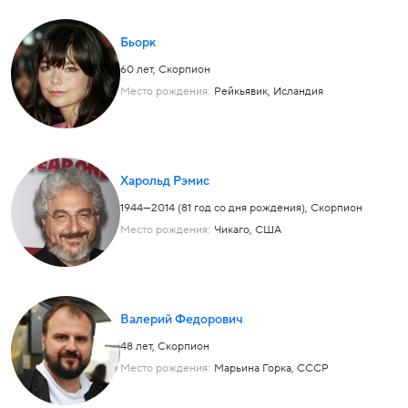
Бьорк
60 лет,
Скорпион
Место рождения:
Рейкьявик, Исландия
Харольд Рэмис
1944—2014 (81 год со дня рождения),
Скорпион
Место рождения:
Чикаго, США
Валерий Федорович
48 лет,
Скорпион
Место рождения:
Марьина Горка, СССР