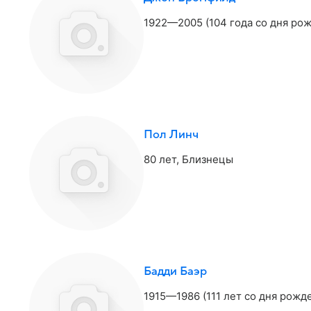
1922—2005 (104 года со дня ро
Пол Линч
80 лет,
Близнецы
Бадди Баэр
1915—1986 (111 лет со дня рожд