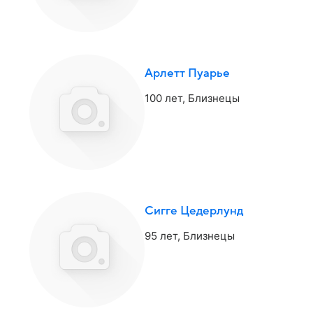
Арлетт Пуарье
100 лет,
Близнецы
Сигге Цедерлунд
95 лет,
Близнецы