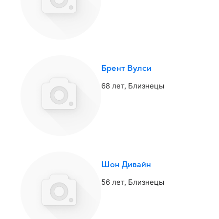
Брент Вулси
68 лет,
Близнецы
Шон Дивайн
56 лет,
Близнецы