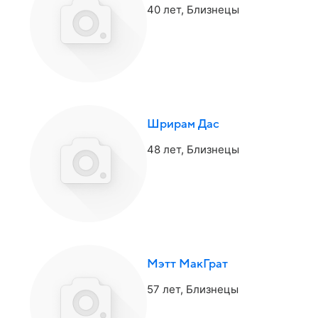
40 лет,
Близнецы
Шрирам Дас
48 лет,
Близнецы
Мэтт МакГрат
57 лет,
Близнецы