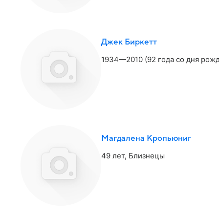
Джек Биркетт
1934—2010 (92 года со дня рож
Магдалена Кропьюниг
49 лет,
Близнецы