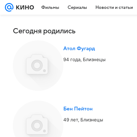
Фильмы
Сериалы
Новости и статьи
Сегодня родились
Атол Фугард
94 года,
Близнецы
Бен Пейтон
49 лет,
Близнецы