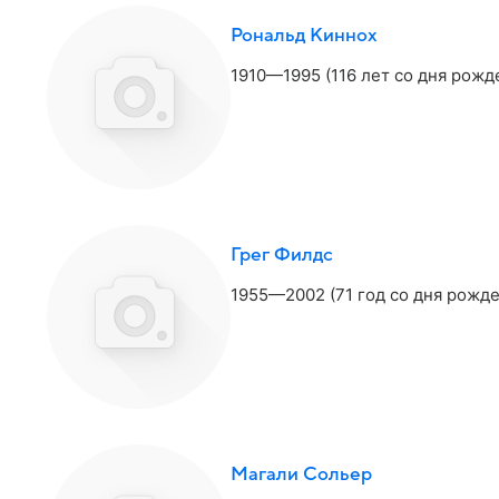
Рональд Киннох
1910—1995 (116 лет со дня рожд
Грег Филдс
1955—2002 (71 год со дня рожде
Магали Сольер