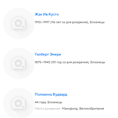
Жак Ив Кусто
1910—1997 (116 лет со дня рождения),
Близнецы
Гилберт Эмери
1875—1945 (151 год со дня рождения),
Близнецы
Полианна Вудвард
44 года,
Близнецы
Место рождения:
Мэнсфилд, Великобритания