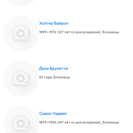
Уолтер Байрон
1899—1972 (127 лет со дня рождения),
Близнецы
Дэна Брунетти
53 года,
Близнецы
Сирил Чадвик
1879—1955 (147 лет со дня рождения),
Близнецы