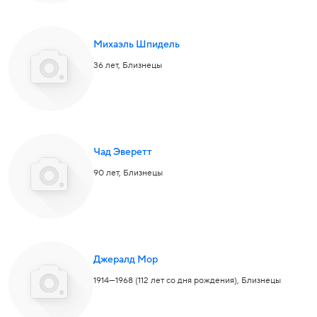
Михаэль Шпидель
36 лет,
Близнецы
Чад Эверетт
90 лет,
Близнецы
Джералд Мор
1914—1968 (112 лет со дня рождения),
Близнецы