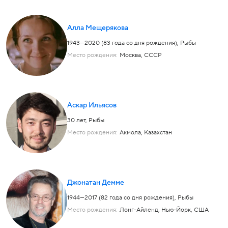
Алла Мещерякова
1943—2020 (83 года со дня рождения),
Рыбы
Место рождения:
Москва, СССР
Аскар Ильясов
30 лет,
Рыбы
Место рождения:
Акмола, Казахстан
Джонатан Демме
1944—2017 (82 года со дня рождения),
Рыбы
Место рождения:
Лонг-Айленд, Нью-Йорк, США