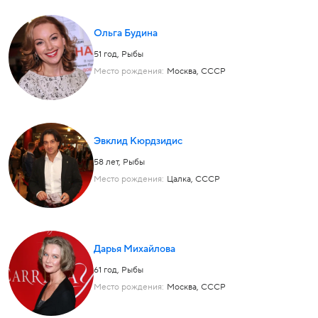
Ольга Будина
51 год,
Рыбы
Место рождения:
Москва, СССР
Эвклид Кюрдзидис
58 лет,
Рыбы
Место рождения:
Цалка, СССР
Дарья Михайлова
61 год,
Рыбы
Место рождения:
Москва, СССР