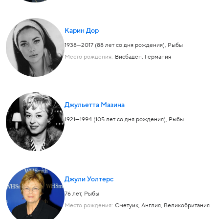
Карин Дор
1938—2017 (88 лет со дня рождения),
Рыбы
Место рождения:
Висбаден, Германия
Джульетта Мазина
1921—1994 (105 лет со дня рождения),
Рыбы
Джули Уолтерс
76 лет,
Рыбы
Место рождения:
Сметуик, Англия, Великобритания