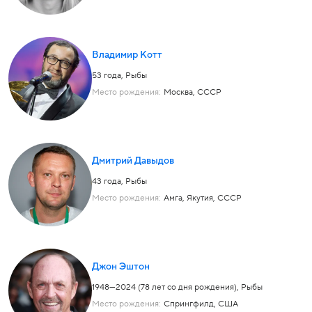
Владимир Котт
53 года,
Рыбы
Место рождения:
Москва, СССР
Дмитрий Давыдов
43 года,
Рыбы
Место рождения:
Амга, Якутия, СССР
Джон Эштон
1948—2024 (78 лет со дня рождения),
Рыбы
Место рождения:
Спрингфилд, США