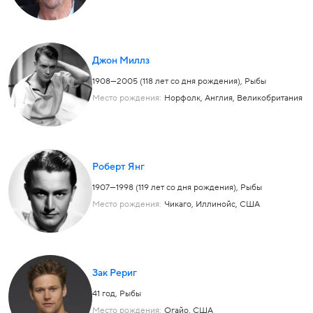
Джон Миллз
1908—2005 (118 лет со дня рождения),
Рыбы
Место рождения:
Норфолк, Англия, Великобритания
Роберт Янг
1907—1998 (119 лет со дня рождения),
Рыбы
Место рождения:
Чикаго, Иллинойс, США
Зак Рериг
41 год,
Рыбы
Место рождения:
Огайо, США