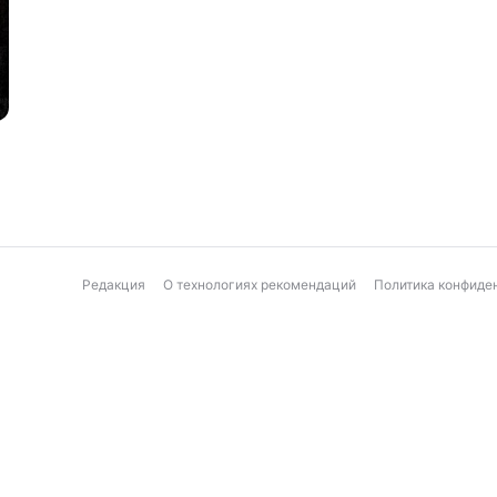
Редакция
О технологиях рекомендаций
Политика конфиде