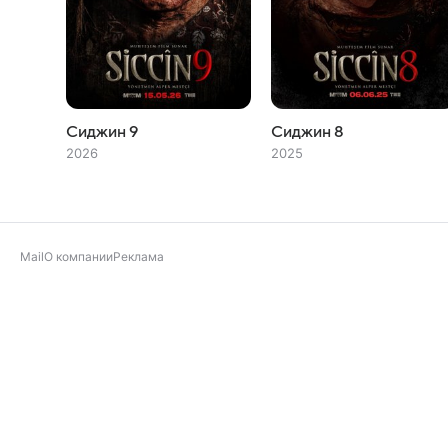
Сиджин 9
Сиджин 8
2026
2025
Mail
О компании
Реклама