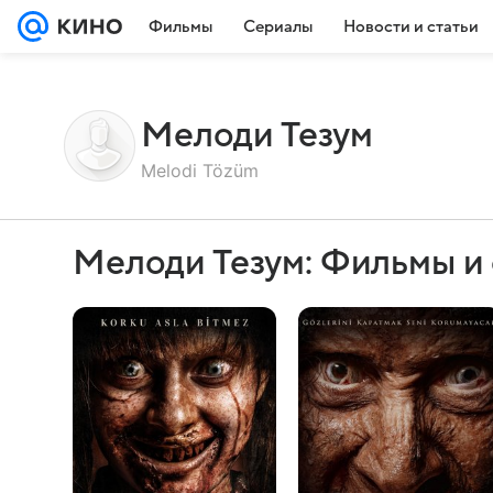
Фильмы
Сериалы
Новости и статьи
Мелоди Тезум
Melodi Tözüm
Мелоди Тезум: Фильмы и