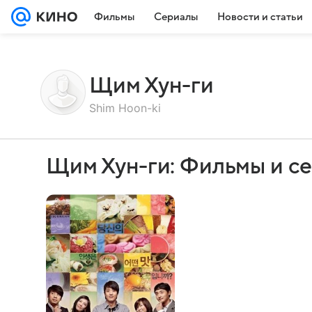
Фильмы
Сериалы
Новости и статьи
Щим Хун-ги
Shim Hoon-ki
Щим Хун-ги: Фильмы и с