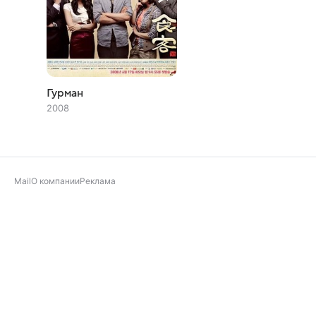
Гурман
2008
Mail
О компании
Реклама