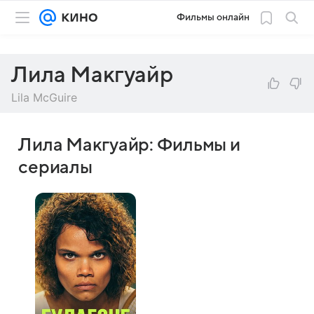
Фильмы онлайн
Лила Макгуайр
Lila McGuire
Лила Макгуайр: Фильмы и
сериалы