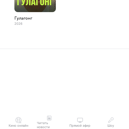
Гулагонг
2026
Читать
Кино онлайн
Прямой эфир
Шоу
новости