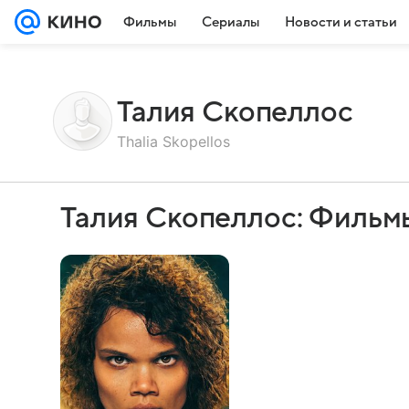
Фильмы
Сериалы
Новости и статьи
Талия Скопеллос
Thalia Skopellos
Талия Скопеллос: Фильм