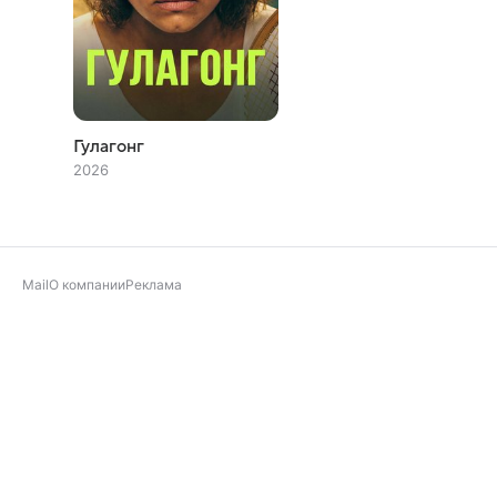
Гулагонг
2026
Mail
О компании
Реклама