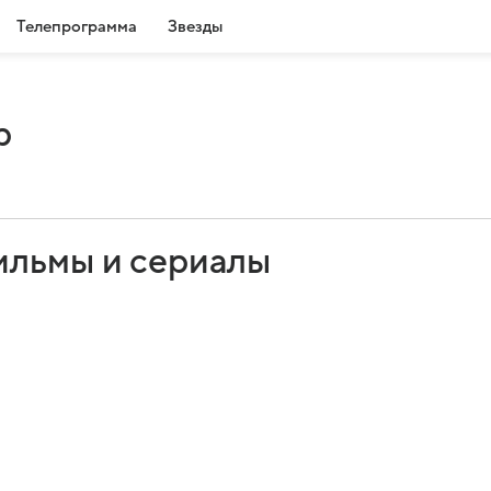
Телепрограмма
Звезды
р
ильмы и сериалы