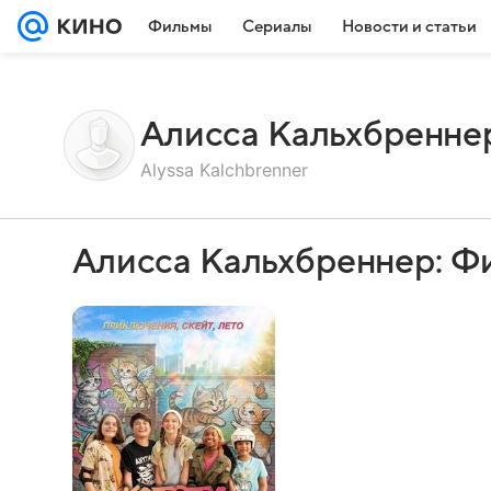
Фильмы
Сериалы
Новости и статьи
Алисса Кальхбренне
Alyssa Kalchbrenner
Алисса Кальхбреннер: Ф