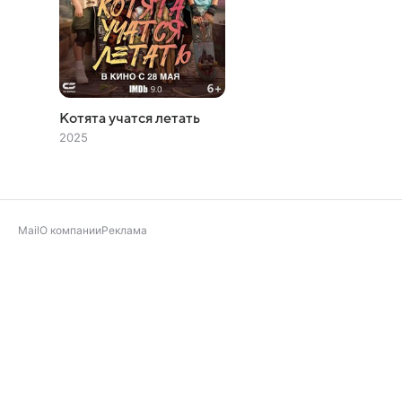
Котята учатся летать
2025
Mail
О компании
Реклама