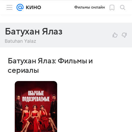
Фильмы онлайн
Батухан Ялаз
Batuhan Yalaz
Батухан Ялаз: Фильмы и
сериалы