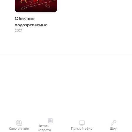
Обычные
подозреваемые
2021
Читать
Кино онлайн
Прямой эфир
Шоу
новости