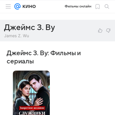
Фильмы онлайн
Джеймс З. Ву
James Z. Wu
Джеймс З. Ву: Фильмы и
сериалы