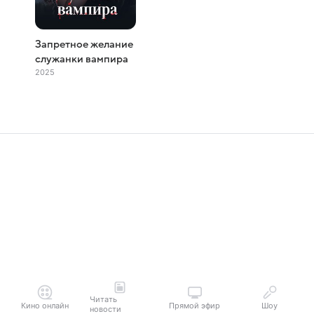
Запретное желание
служанки вампира
2025
Читать
Кино онлайн
Прямой эфир
Шоу
новости