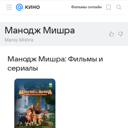
Фильмы онлайн
Манодж Мишра
Manoj Mishra
Манодж Мишра: Фильмы и
сериалы