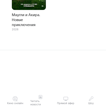
Маугли и Акира.
Новые
приключения
2026
Читать
Кино онлайн
Прямой эфир
Шоу
новости