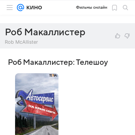
Фильмы онлайн
Роб Макаллистер
Rob McAllister
Роб Макаллистер: Телешоу