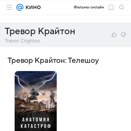
Фильмы онлайн
Тревор Крайтон
Trevor Crighton
Тревор Крайтон: Телешоу