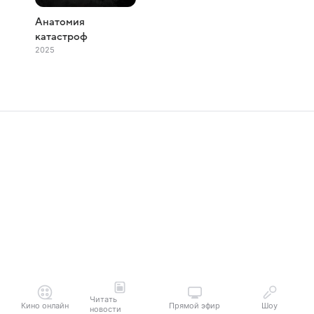
Анатомия
катастроф
2025
Читать
Кино онлайн
Прямой эфир
Шоу
новости