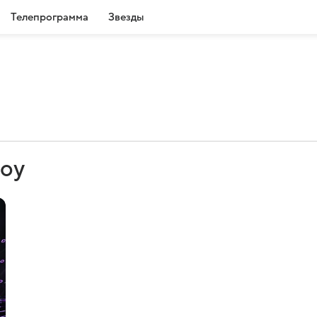
Телепрограмма
Звезды
шоу