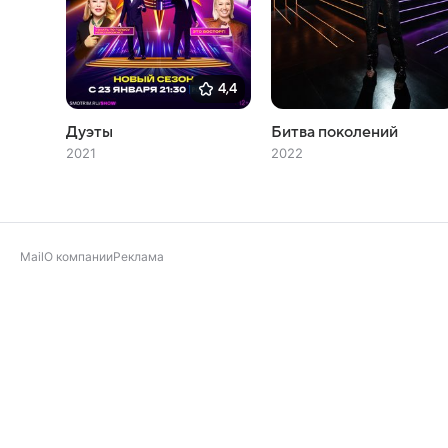
4,4
Дуэты
Битва поколений
2021
2022
Mail
О компании
Реклама