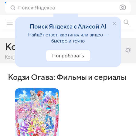
Поиск Яндекса
Фильмы онлайн
Поиск Яндекса с Алисой AI
Найдёт ответ, картинку или видео —
быстро и точно
Кодзи Огава
Попробовать
Kouji Ogawa
Кодзи Огава: Фильмы и сериалы