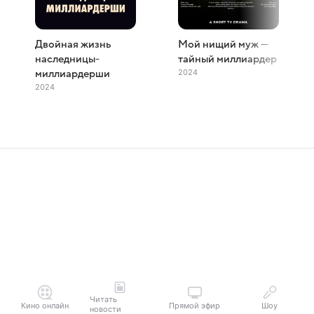
Двойная жизнь
Мой нищий муж —
наследницы-
тайный миллиардер
2024
миллиардерши
2024
Читать
Кино онлайн
Прямой эфир
Шоу
новости