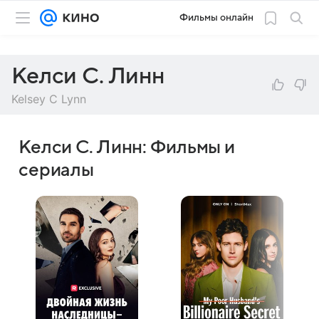
Фильмы онлайн
Келси С. Линн
Kelsey C Lynn
Келси С. Линн: Фильмы и
сериалы