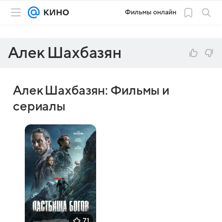
Фильмы онлайн
Алек Шахбазян
Алек Шахбазян: Фильмы и
сериалы
7,1