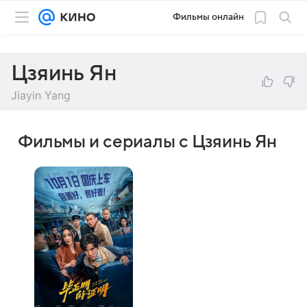
Фильмы онлайн
Цзяинь Ян
Jiayin Yang
Фильмы и сериалы с Цзяинь Ян