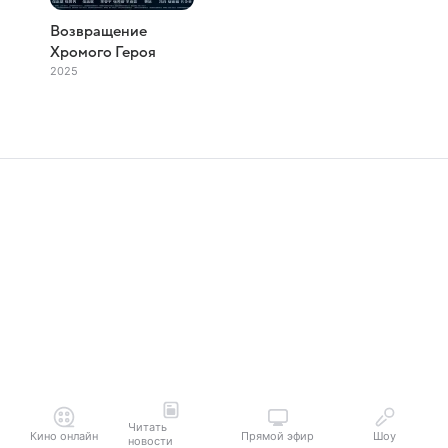
Возвращение
Хромого Героя
2025
Читать
Кино онлайн
Прямой эфир
Шоу
новости