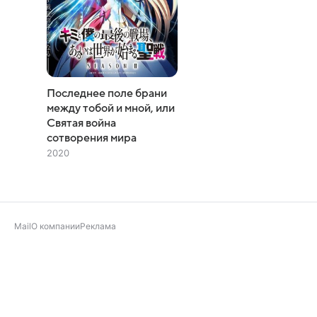
Последнее поле брани
между тобой и мной, или
Святая война
сотворения мира
2020
Mail
О компании
Реклама