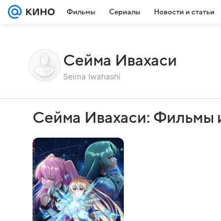
Фильмы
Сериалы
Новости и статьи
Сейма Ивахаси
Seima Iwahashi
Сейма Ивахаси: Фильмы 