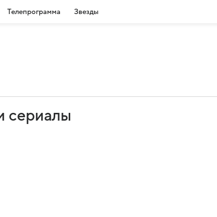
Телепрограмма
Звезды
и сериалы