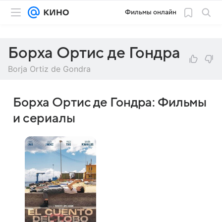
Фильмы онлайн
Борха Ортис де Гондра
Borja Ortiz de Gondra
Борха Ортис де Гондра: Фильмы
и сериалы