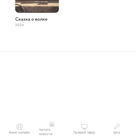
Сказка о волке
2024
Читать
Кино онлайн
Прямой эфир
Шоу
новости