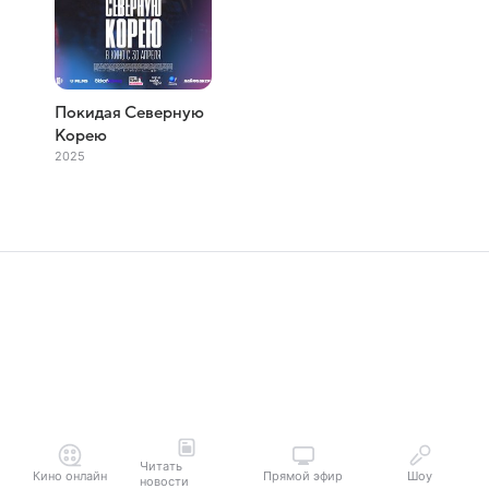
Покидая Северную
Корею
2025
Читать
Кино онлайн
Прямой эфир
Шоу
новости