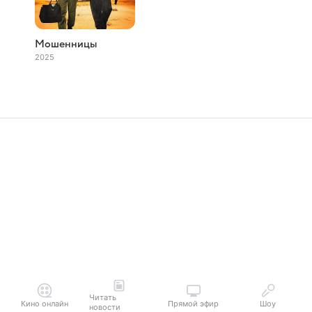
Мошенницы
2025
Читать
Кино онлайн
Прямой эфир
Шоу
новости