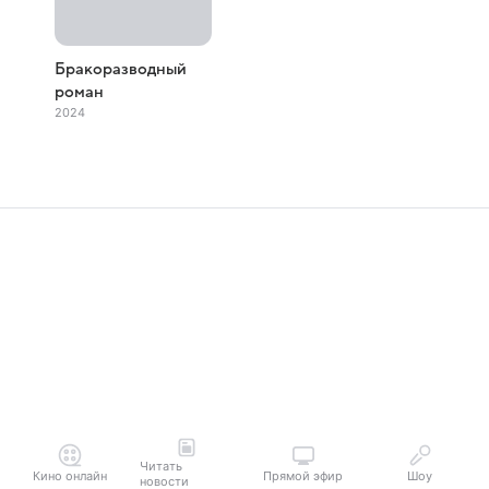
Бракоразводный
роман
2024
Читать
Кино онлайн
Прямой эфир
Шоу
новости