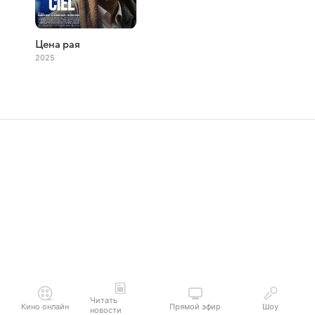
Цена рая
2025
Читать
Кино онлайн
Прямой эфир
Шоу
новости