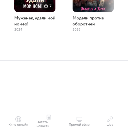
7
Муженек, удали мой
Модели против
номер!
оборотней
2024
2026
Читать
Кино онлайн
Прямой эфир
Шоу
новости