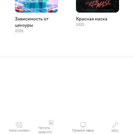
Зависимость от
Красная маска
2025
цензуры
2026
Читать
Кино онлайн
Прямой эфир
Шоу
новости