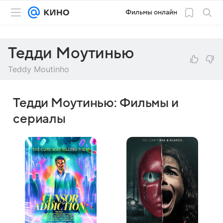
Фильмы онлайн
Тедди Моутинью
Teddy Moutinho
Тедди Моутинью: Фильмы и
сериалы