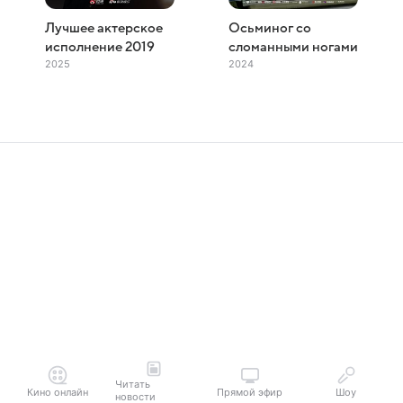
Лучшее актерское
Осьминог со
исполнение 2019
сломанными ногами
2025
2024
Читать
Кино онлайн
Прямой эфир
Шоу
новости