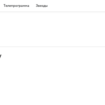
Телепрограмма
Звезды
у