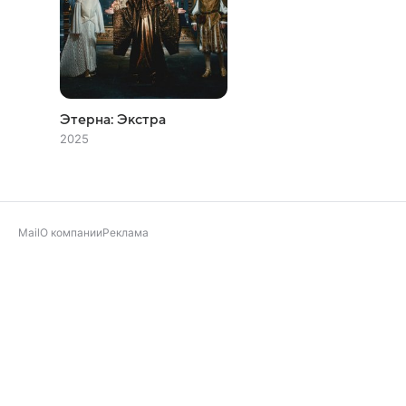
Этерна: Экстра
2025
Mail
О компании
Реклама