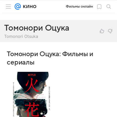
Фильмы онлайн
Томонори Оцука
Tomonori Otsuka
Томонори Оцука: Фильмы и
сериалы