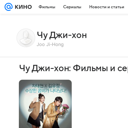
Фильмы
Сериалы
Новости и статьи
Чу Джи-хон
Joo Ji-Hong
Чу Джи-хон: Фильмы и с