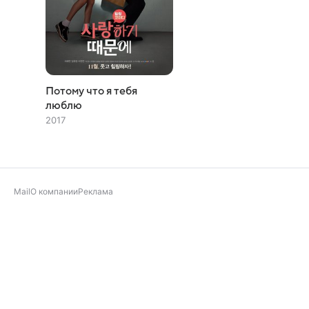
Потому что я тебя
люблю
2017
Mail
О компании
Реклама