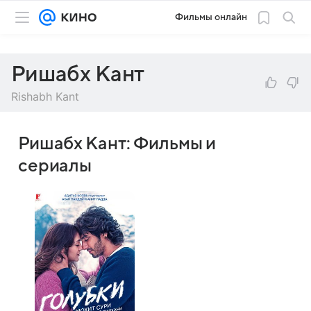
Фильмы онлайн
Ришабх Кант
Rishabh Kant
Ришабх Кант: Фильмы и
сериалы