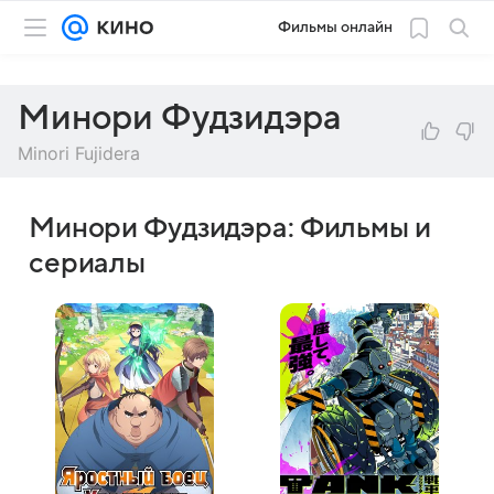
Фильмы онлайн
Минори Фудзидэра
Minori Fujidera
Минори Фудзидэра: Фильмы и
сериалы