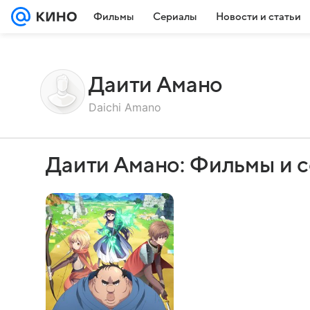
Фильмы
Сериалы
Новости и статьи
Даити Амано
Daichi Amano
Даити Амано: Фильмы и 