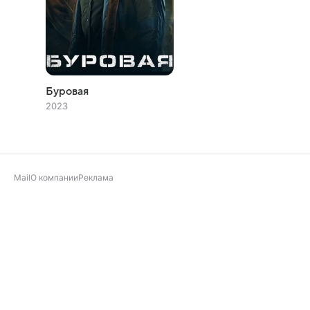
Буровая
2023
Mail
О компании
Реклама