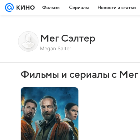
Фильмы
Сериалы
Новости и статьи
Мег Сэлтер
Megan Salter
Фильмы и сериалы с Мег