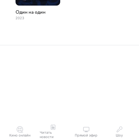
Один на один
2023
Читать
Кино онлайн
Прямой эфир
Шоу
новости