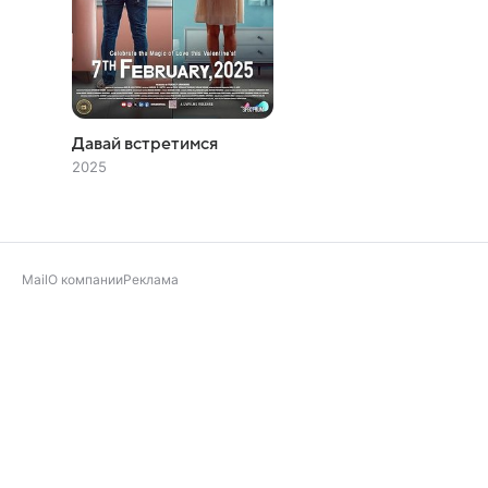
Давай встретимся
2025
Mail
О компании
Реклама