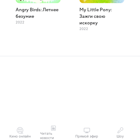
Angry Birds: Летнее
My Little Pony:
безумие
Зажги свою
2022
искорку
2022
Читать
Кино онлайн
Прямой эфир
Шоу
новости