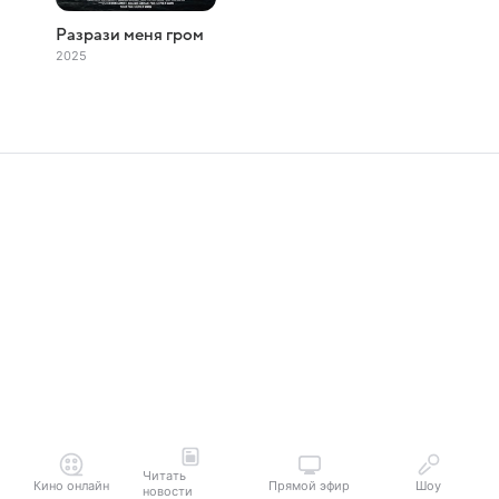
Разрази меня гром
2025
Читать
Кино онлайн
Прямой эфир
Шоу
новости