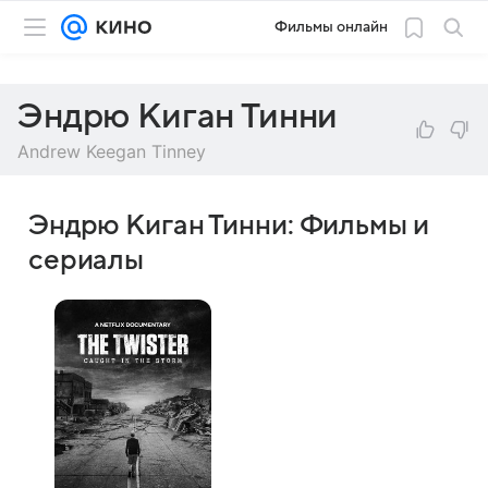
Фильмы онлайн
Эндрю Киган Тинни
Andrew Keegan Tinney
Эндрю Киган Тинни: Фильмы и
сериалы