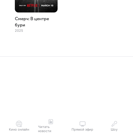
Смерч: В центре
бури
2025
Читать
Кино онлайн
Прямой эфир
Шоу
новости