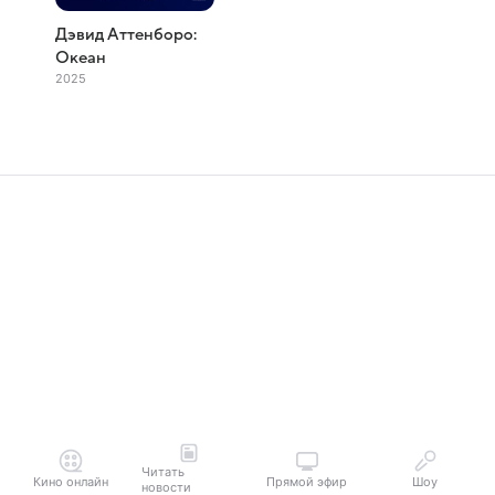
Дэвид Аттенборо:
Океан
2025
Читать
Кино онлайн
Прямой эфир
Шоу
новости