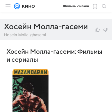
Фильмы онлайн
Хосейн Молла-гасеми
Hosein Molla-ghasemi
Хосейн Молла-гасеми: Фильмы
и сериалы