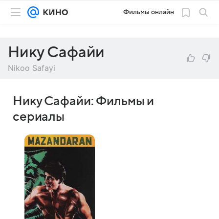
Фильмы онлайн
Нику Сафайи
Nikoo Safayi
Нику Сафайи: Фильмы и
сериалы