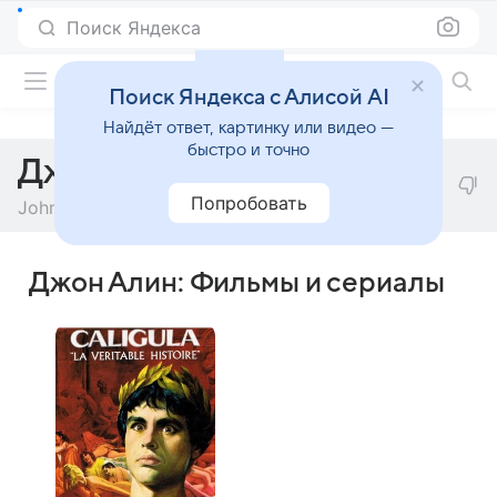
Поиск Яндекса
Фильмы онлайн
Поиск Яндекса с Алисой AI
Найдёт ответ, картинку или видео —
быстро и точно
Джон Алин
Попробовать
John Alin
Джон Алин: Фильмы и сериалы